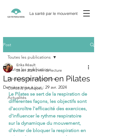
La santé par le mouvement
Post
Toutes les publications
Erika Réault
Toutes les publications
28 avr. 2024
2 min de lecture
La respiration en Pilates
Découvrir et comprendre
Dernière mise à jour :
29 avr. 2024
Conseils pratiques
Le Pilates se sert de la respiration de 
Actualités
différentes façons, les objectifs sont 
d'accroître l'efficacité des exercices, 
d'influencer le rythme respiratoire 
sur la dynamique du mouvement, 
d'éviter de bloquer la respiration en 