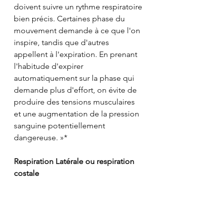
doivent suivre un rythme respiratoire 
bien précis. Certaines phase du 
mouvement demande à ce que l'on 
inspire, tandis que d'autres 
appellent à l'expiration. En prenant 
l'habitude d'expirer 
automatiquement sur la phase qui 
demande plus d'effort, on évite de 
produire des tensions musculaires 
et une augmentation de la pression 
sanguine potentiellement 
dangereuse. »*
Respiration Latérale ou respiration 
costale