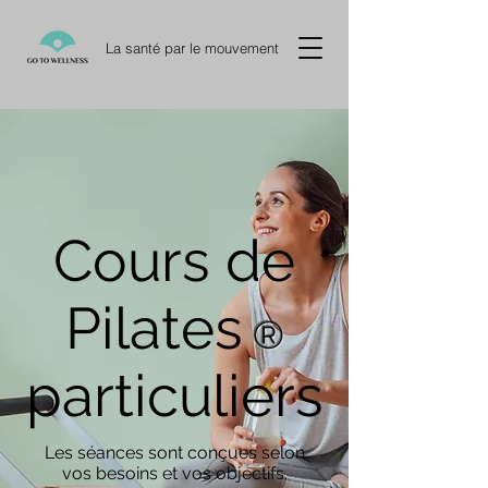
La santé par le mouvement
Cours de
Pilates
®
particuliers
Les séances sont conçues selon
vos besoins et vos objectifs.