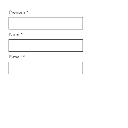
Prénom
Nom
E-mail
Téléphone
Message